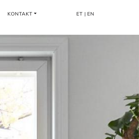
KONTAKT
ET
|
EN