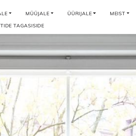
ALE
MÜÜJALE
ÜÜRIJALE
MEIST
NTIDE TAGASISIDE